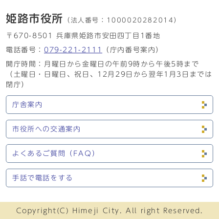
姫路市役所
（法人番号：
1000020282014）
〒670-8501 兵庫県姫路市安田四丁目1番地
電話番号：
079-221-2111
（庁内番号案内）
開庁時間：月曜日から金曜日の午前9時から午後5時まで
（土曜日・日曜日、祝日、12月29日から翌年1月3日までは
閉庁）
庁舎案内
市役所への交通案内
よくあるご質問（FAQ）
手話で電話をする
Copyright(C) Himeji City. All right Reserved.