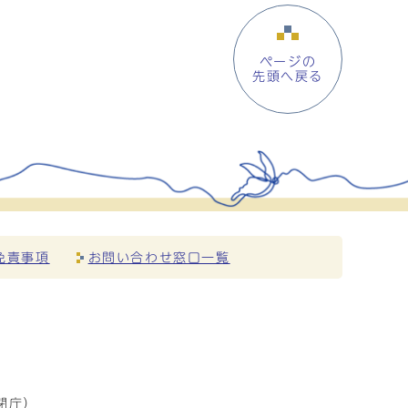
ページの
先頭へ戻る
免責事項
お問い合わせ窓口一覧
閉庁）