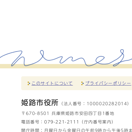
このサイトについて
プライバシーポリシー
姫路市役所
（法人番号：
1000020282014）
〒670-8501 兵庫県姫路市安田四丁目1番地
電話番号：
079-221-2111
（庁内番号案内）
開庁時間：月曜日から金曜日の午前9時から午後5時ま