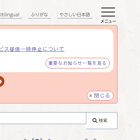
tilingual
ふりがな
やさしい日本語
メニュー
ビス提供一時停止について
重要なお知らせ一覧を見る
閉じる
検索