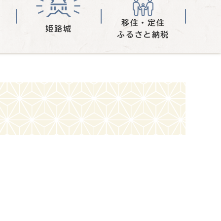
移住・定住
姫路城
ふるさと納税