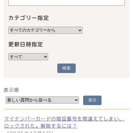
カテゴリー指定
更新日時指定
検索
表示順
メインメニュー
表示
マイナンバーカードの暗証番号を間違えてしまい、
ロックされた。解除するには？