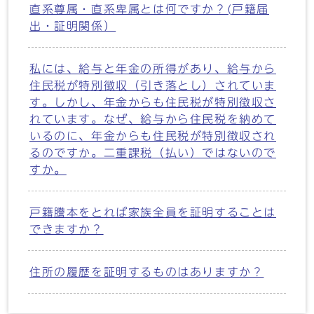
直系尊属・直系卑属とは何ですか？(戸籍届
出・証明関係）
私には、給与と年金の所得があり、給与から
住民税が特別徴収（引き落とし）されていま
す。しかし、年金からも住民税が特別徴収さ
れています。なぜ、給与から住民税を納めて
いるのに、年金からも住民税が特別徴収され
るのですか。二重課税（払い）ではないので
すか。
戸籍謄本をとれば家族全員を証明することは
できますか？
住所の履歴を証明するものはありますか？