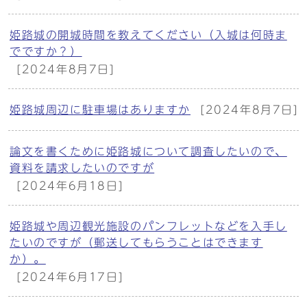
姫路城の開城時間を教えてください（入城は何時ま
でですか？）
[2024年8月7日]
姫路城周辺に駐車場はありますか
[2024年8月7日]
論文を書くために姫路城について調査したいので、
資料を請求したいのですが
[2024年6月18日]
姫路城や周辺観光施設のパンフレットなどを入手し
たいのですが（郵送してもらうことはできます
か）。
[2024年6月17日]