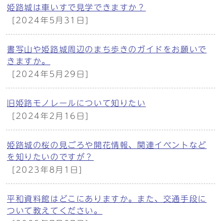
姫路城は車いすで見学できますか？
[2024年5月31日]
書写山や姫路城周辺のまち歩きのガイドをお願いで
きますか。
[2024年5月29日]
旧姫路モノレールについて知りたい
[2024年2月16日]
姫路城の桜の見ごろや開花情報、関連イベントなど
を知りたいのですが？
[2023年8月1日]
平和資料館はどこにありますか。また、交通手段に
ついて教えてください。