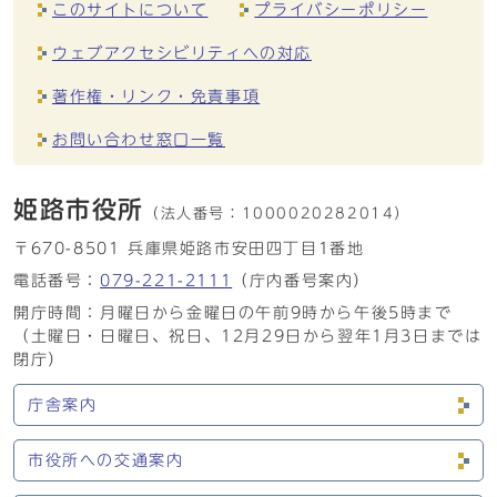
このサイトについて
プライバシーポリシー
ウェブアクセシビリティへの対応
著作権・リンク・免責事項
お問い合わせ窓口一覧
姫路市役所
（法人番号：
1000020282014）
〒670-8501 兵庫県姫路市安田四丁目1番地
電話番号：
079-221-2111
（庁内番号案内）
開庁時間：月曜日から金曜日の午前9時から午後5時まで
（土曜日・日曜日、祝日、12月29日から翌年1月3日までは
閉庁）
庁舎案内
市役所への交通案内