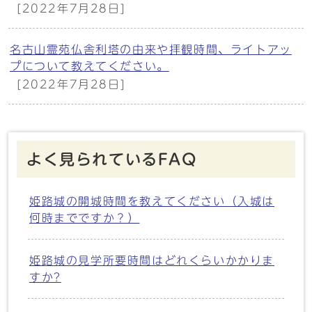
[2022年7月28日]
名古山霊苑仏舎利塔の由来や拝観時間、ライトアッ
プについて教えてください。
[2022年7月28日]
よく見られているFAQ
姫路城の開城時間を教えてください（入城は
何時までですか？）
姫路城の見学所要時間はどれくらいかかりま
すか?