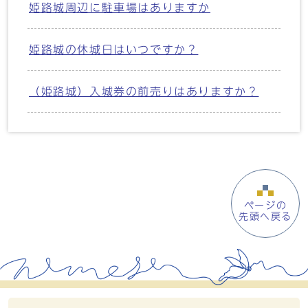
姫路城周辺に駐車場はありますか
姫路城の休城日はいつですか？
（姫路城）入城券の前売りはありますか？
ページの
先頭へ戻る