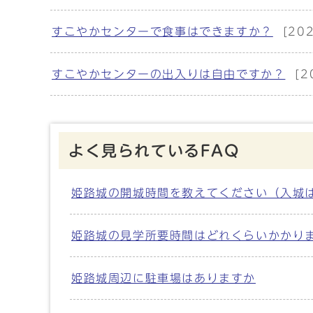
すこやかセンターで食事はできますか？
[20
すこやかセンターの出入りは自由ですか？
[
よく見られているFAQ
姫路城の開城時間を教えてください（入城
姫路城の見学所要時間はどれくらいかかりま
姫路城周辺に駐車場はありますか