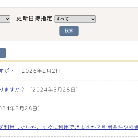
更新日時指定
検索
示
すが？
[2026年2月2日]
りますか？
[2024年5月28日]
2024年5月28日]
を利用したいが、すぐに利用できますか？利用条件や料