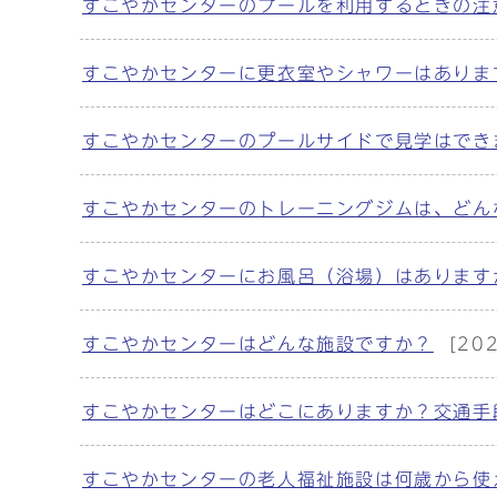
すこやかセンターのプールを利用するときの注
すこやかセンターに更衣室やシャワーはありま
すこやかセンターのプールサイドで見学はでき
すこやかセンターのトレーニングジムは、どん
すこやかセンターにお風呂（浴場）はあります
すこやかセンターはどんな施設ですか？
[20
すこやかセンターはどこにありますか？交通手
すこやかセンターの老人福祉施設は何歳から使