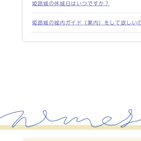
姫路城の休城日はいつですか？
姫路城の城内ガイド（案内）をして欲しい