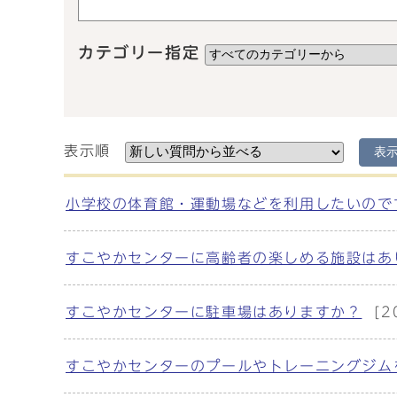
カテゴリー指定
表示順
表
メインメニュー
小学校の体育館・運動場などを利用したいので
すこやかセンターに高齢者の楽しめる施設はあ
すこやかセンターに駐車場はありますか？
[
すこやかセンターのプールやトレーニングジム