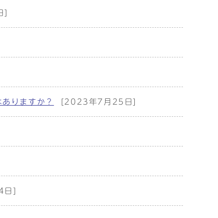
日]
はありますか？
[2023年7月25日]
4日]