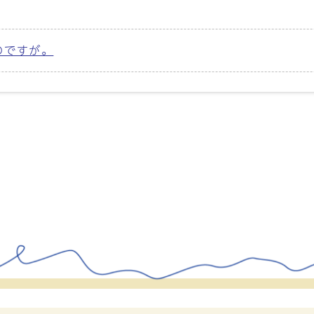
のですが。