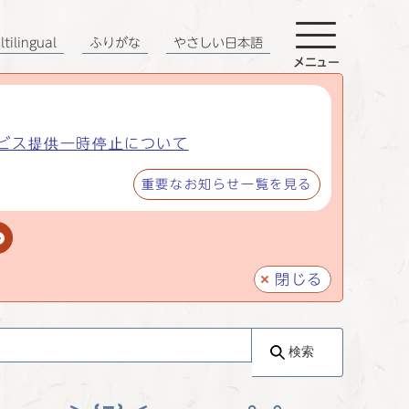
tilingual
ふりがな
やさしい日本語
メニュー
ビス提供一時停止について
重要なお知らせ一覧を見る
閉じる
検索