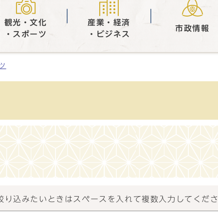
観光・文化
産業・経済
市政情報
・スポーツ
・ビジネス
ツ
）
絞り込みたいときはスペースを入れて複数入力してくだ