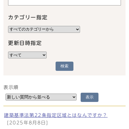
カテゴリー指定
更新日時指定
検索
表示順
メインメニュー
表示
建築基準法第22条指定区域とはなんですか？
[2025年8月8日]