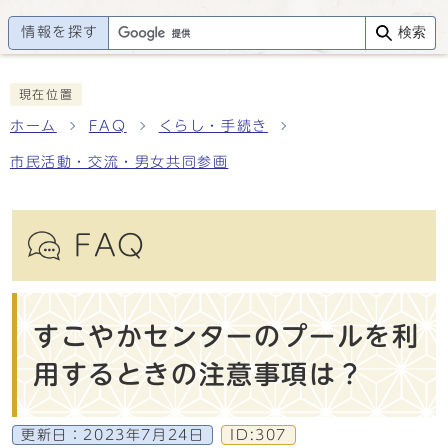
情報を探す
検索
現在位置
ホーム
FAQ
くらし・手続き
市民活動・交流・男女共同参画
FAQ
すこやかセンターのプールを利
用するときの注意事項は？
更新日：
2023年7月24日
ID:307