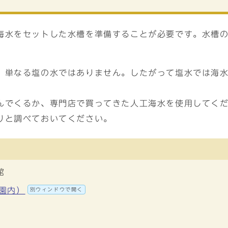
海水をセットした水槽を準備することが必要です。水槽
、単なる塩の水ではありません。したがって塩水では海
んでくるか、専門店で買ってきた人工海水を使用してく
りと調べておいてください。
館
公園内）
別ウィンドウで開く