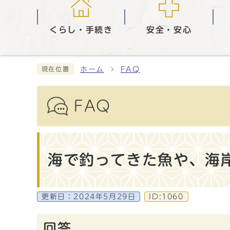
くらし・手続き
安全・安心
ホーム
FAQ
現在位置
FAQ
海で釣ってきた魚や、海
更新日：
2024年5月29日
ID:1060
回答