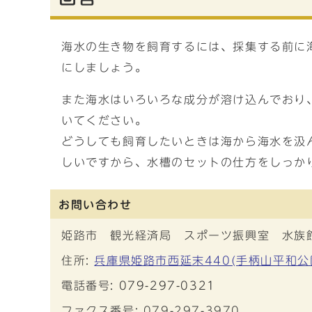
海水の生き物を飼育するには、採集する前に
にしましょう。
また海水はいろいろな成分が溶け込んでおり
いてください。
どうしても飼育したいときは海から海水を汲
しいですから、水槽のセットの仕方をしっか
お問い合わせ
姫路市 観光経済局 スポーツ振興室 水族
住所:
兵庫県姫路市西延末440(手柄山平和
電話番号:
079-297-0321
ファクス番号: 079-297-3970