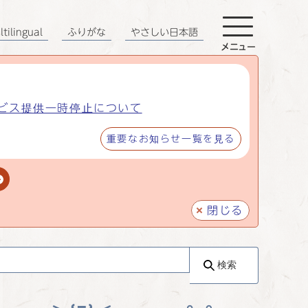
tilingual
ふりがな
やさしい日本語
メニュー
ビス提供一時停止について
重要なお知らせ一覧を見る
閉じる
検索