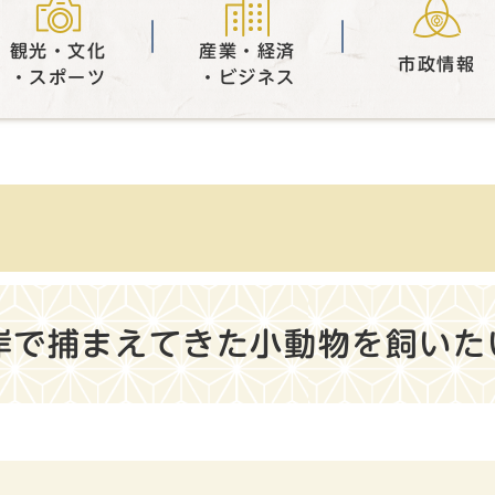
観光・文化
産業・経済
市政情報
・スポーツ
・ビジネス
岸で捕まえてきた小動物を飼いた