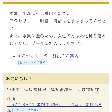
水着、水泳帽をご着用ください。
アクセサリー・眼鏡・時計は必ずはずしてくださ
い。
また、水質保全のため、女性の方はお化粧を落と
してから、プールにお入りください。
すこやかセンター施設のご案内
別ウィンドウで開く
お問い合わせ
姫路市 健康福祉局 福祉総務部 地域福祉課
住所:
〒670-8501 姫路市安田四丁目1番地 本庁舎8
階
別ウィンドウで開く