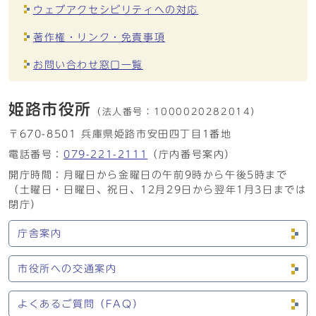
ウェブアクセシビリティへの対応
著作権・リンク・免責事項
お問い合わせ窓口一覧
姫路市役所
（法人番号：
1000020282014）
〒670-8501 兵庫県姫路市安田四丁目1番地
電話番号：
079-221-2111
（庁内番号案内）
開庁時間：月曜日から金曜日の午前9時から午後5時まで
（土曜日・日曜日、祝日、12月29日から翌年1月3日までは
閉庁）
庁舎案内
市役所への交通案内
よくあるご質問（FAQ）