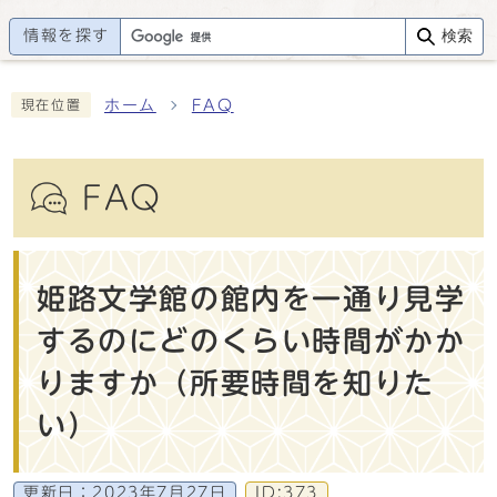
情報を探す
検索
ホーム
FAQ
現在位置
FAQ
姫路文学館の館内を一通り見学
するのにどのくらい時間がかか
りますか（所要時間を知りた
い）
更新日：
2023年7月27日
ID:373