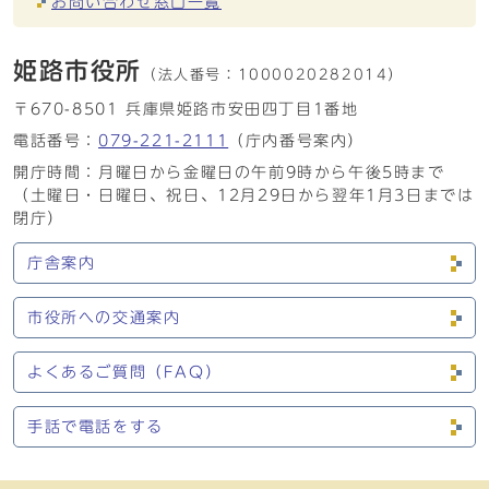
お問い合わせ窓口一覧
姫路市役所
（法人番号：
1000020282014）
〒670-8501 兵庫県姫路市安田四丁目1番地
電話番号：
079-221-2111
（庁内番号案内）
開庁時間：月曜日から金曜日の午前9時から午後5時まで
（土曜日・日曜日、祝日、12月29日から翌年1月3日までは
閉庁）
庁舎案内
市役所への交通案内
よくあるご質問（FAQ）
手話で電話をする