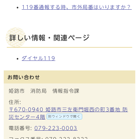
119番通報する時、市外局番はいりますか？
詳しい情報・関連ページ
ダイヤル119
お問い合わせ
姫路市 消防局 情報指令課
住所:
〒670-0940 姫路市三左衛門堀西の町3番地 防
災センター4階
別ウィンドウで開く
電話番号:
079-223-0003