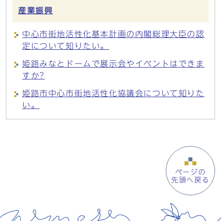
産業振興
中心市街地活性化基本計画の内閣総理大臣の認
定について知りたい。
姫路みなとドームで展示会やイベントはできま
すか?
姫路市中心市街地活性化協議会について知りた
い。
ページの
先頭へ戻る