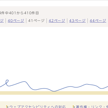
4件中401から410件目
ージ
40ページ
41ページ
42ページ
43ページ
44ページ
ウェブアクセシビリティへの対応
著作権・リンク・