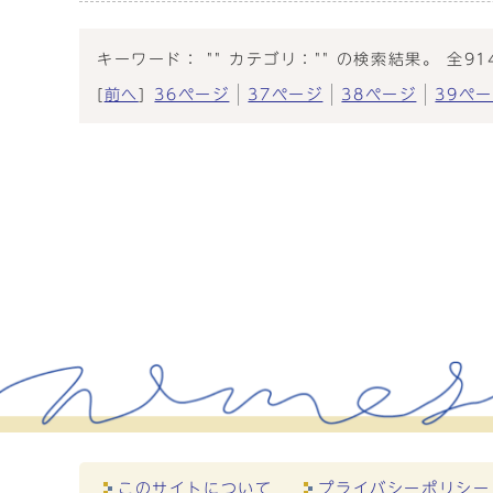
キーワード： "" カテゴリ："" の検索結果。 全91
[
前へ
]
36ページ
37ページ
38ページ
39ペ
このサイトについて
プライバシーポリシー