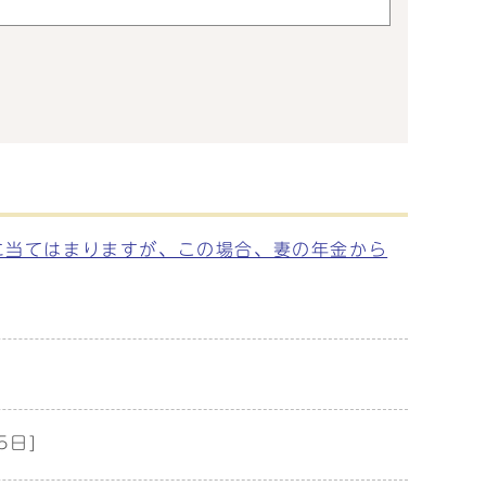
に当てはまりますが、この場合、妻の年金から
5日]