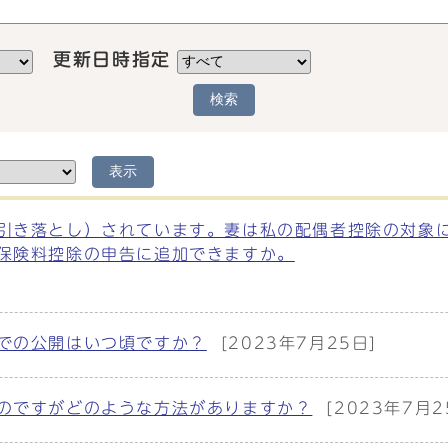
更新日時指定
検索
表示
引き落とし）されています。妻は私の配偶者控除の対象
保険料控除の申告に追加できますか。
での公開はいつ頃ですか？
[2023年7月25日]
のですがどのような方法がありますか？
[2023年7月2