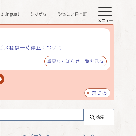
tilingual
ふりがな
やさしい日本語
メニュー
ビス提供一時停止について
重要なお知らせ一覧を見る
閉じる
検索