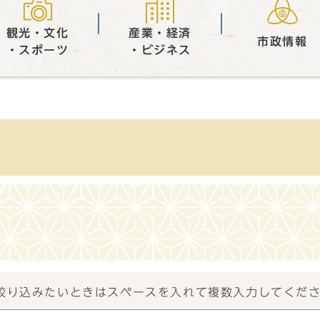
観光・文化
産業・経済
市政情報
・スポーツ
・ビジネス
）
絞り込みたいときはスペースを入れて複数入力してくだ