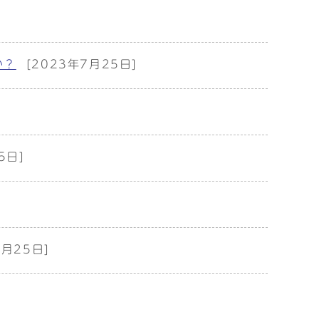
か？
[2023年7月25日]
5日]
7月25日]