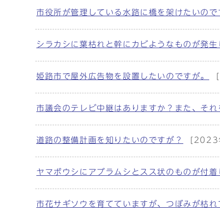
市役所が管理している水路に橋を架けたいので
シラカシに葉枯れと幹にカビようなものが発生
姫路市で屋外広告物を設置したいのですが。
市議会のテレビ中継はありますか？また、それ
道路の整備計画を知りたいのですが？
[202
ヤマボウシにアブラムシとスス状のものが付着
市花サギソウを育てていますが、つぼみが枯れ