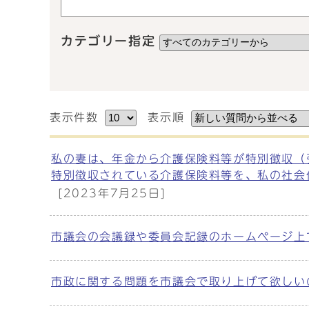
カテゴリー指定
表示件数
表示順
私の妻は、年金から介護保険料等が特別徴収（
特別徴収されている介護保険料等を、私の社会
[2023年7月25日]
市議会の会議録や委員会記録のホームページ上
市政に関する問題を市議会で取り上げて欲しい