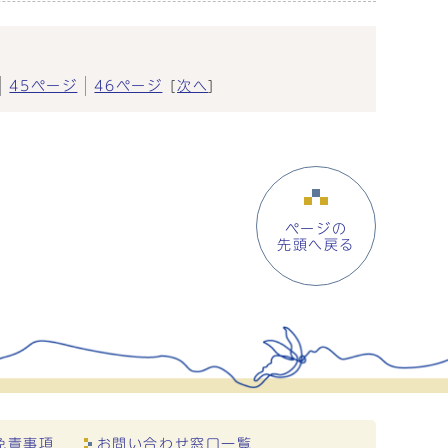
45ページ
46ページ
[
次へ
]
ページの
先頭へ戻る
免責事項
お問い合わせ窓口一覧