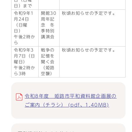
日（日曜
日）まで
令和9年1
開館30
秋頃お知らせの予定です。
月24日
周年記
（日曜
念 冬
日）
季特別
午後2時か
講演会
ら
令和9年3
戦争の
秋頃お知らせの予定です。
月7日（日
記憶を
曜日）
聞く会
午後2時か
（姫路
ら3時
空襲）
令和8年度 姫路市平和資料館企画展の
ご案内（チラシ） (pdf、1.40MB)