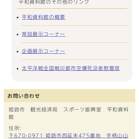
平和資料館のその他のリンク
平和資料館の概要
常設展示コーナー
企画展示コーナー
太平洋戦全国戦災都市空爆死没者慰霊塔
お問い合わせ
姫路市 観光経済局 スポーツ振興室 平和資料
館
住所:
〒670-0971 姫路市西延末475番地 手柄山山