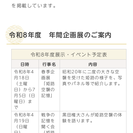
を掲載しています。
令和8年度 年間企画展のご案内
令和8年度展示・イベント予定表
日時
行事名
内容
令和8年4
春季企
昭和20年に二度の大きな空
月18日
画展
襲を受けた姫路の様子を、写
（土曜
「姫路
真やパネル等で紹介します。
日）から7
空襲の
月5日（日
記憶」
曜日）ま
で
令和8年4
戦争の
黒田権大さんが姫路空襲の体
月19日
記憶を
験を語ります。
（日曜
聞く会
日）
（姫路