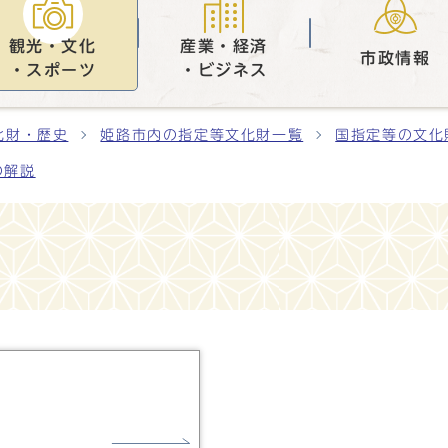
観光・文化
産業・経済
市政情報
・スポーツ
・ビジネス
化財・歴史
姫路市内の指定等文化財一覧
国指定等の文化
の解説