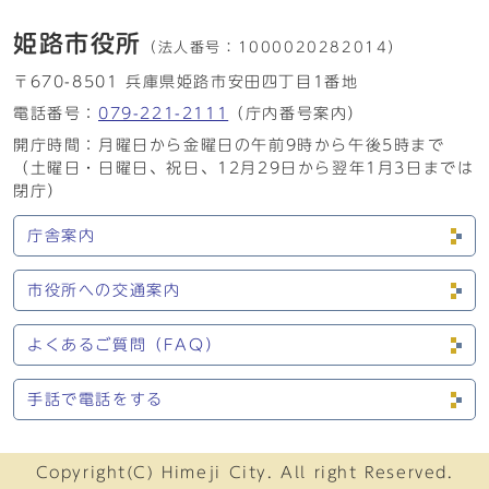
姫路市役所
（法人番号：
1000020282014）
〒670-8501 兵庫県姫路市安田四丁目1番地
電話番号：
079-221-2111
（庁内番号案内）
開庁時間：月曜日から金曜日の午前9時から午後5時まで
（土曜日・日曜日、祝日、12月29日から翌年1月3日までは
閉庁）
庁舎案内
市役所への交通案内
よくあるご質問（FAQ）
手話で電話をする
Copyright(C) Himeji City. All right Reserved.