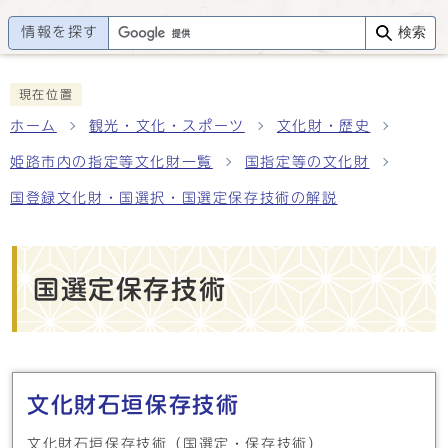
情報を探す
検索
現在位置
ホーム
観光・文化・スポーツ
文化財・歴史
姫路市内の指定等文化財一覧
国指定等の文化財
国登録文化財・国選択・国選定保存技術の解説
国選定保存技術
メインメニュー
文化財石垣保存技術
文化財石垣保存技術（国選定・保存技術）