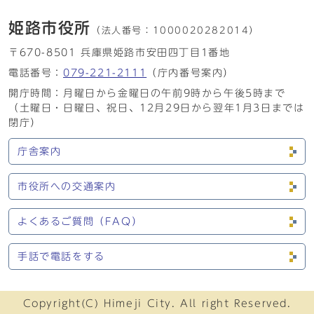
姫路市役所
（法人番号：
1000020282014）
〒670-8501 兵庫県姫路市安田四丁目1番地
電話番号：
079-221-2111
（庁内番号案内）
開庁時間：月曜日から金曜日の午前9時から午後5時まで
（土曜日・日曜日、祝日、12月29日から翌年1月3日までは
閉庁）
庁舎案内
市役所への交通案内
よくあるご質問（FAQ）
手話で電話をする
Copyright(C) Himeji City. All right Reserved.