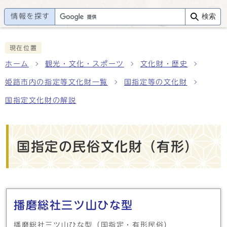
情報を探す
検索
現在位置
ホーム
観光・文化・スポーツ
文化財・歴史
姫路市内の指定等文化財一覧
国指定等の文化財
国指定文化財の解説
国指定の民俗文化財（有形）
メインメニュー
播磨総社三ツ山ひな型
播磨総社三ツ山ひな型（国指定・有形民俗）