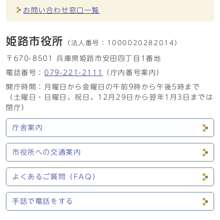
お問い合わせ窓口一覧
姫路市役所
（法人番号：
1000020282014）
〒670-8501 兵庫県姫路市安田四丁目1番地
電話番号：
079-221-2111
（庁内番号案内）
開庁時間：月曜日から金曜日の午前9時から午後5時まで
（土曜日・日曜日、祝日、12月29日から翌年1月3日までは
閉庁）
庁舎案内
市役所への交通案内
よくあるご質問（FAQ）
手話で電話をする