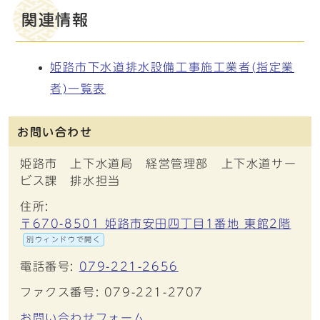
関連情報
姫路市下水道排水設備工事施工業者(指定業
者)一覧表
お問い合わせ
姫路市 上下水道局 経営管理部 上下水道サー
ビス課 排水担当
住所:
〒670-8501 姫路市安田四丁目1番地 東館2階
別ウィンドウで開く
電話番号:
079-221-2656
ファクス番号: 079-221-2707
お問い合わせフォーム