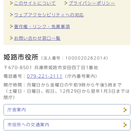
このサイトについて
プライバシーポリシー
ウェブアクセシビリティへの対応
著作権・リンク・免責事項
お問い合わせ窓口一覧
姫路市役所
（法人番号：
1000020282014）
〒670-8501 兵庫県姫路市安田四丁目1番地
電話番号：
079-221-2111
（庁内番号案内）
開庁時間：月曜日から金曜日の午前9時から午後5時まで
（土曜日・日曜日、祝日、12月29日から翌年1月3日までは
閉庁）
庁舎案内
市役所への交通案内