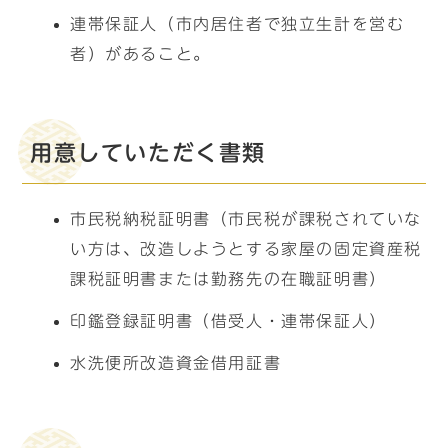
連帯保証人（市内居住者で独立生計を営む
者）があること。
用意していただく書類
市民税納税証明書（市民税が課税されていな
い方は、改造しようとする家屋の固定資産税
課税証明書または勤務先の在職証明書）
印鑑登録証明書（借受人・連帯保証人）
水洗便所改造資金借用証書