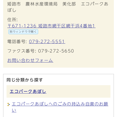
姫路市 農林水産環境局 美化部 エコパークあ
ぼし
住所:
〒671-1236 姫路市網干区網干浜4番地1
別ウィンドウで開く
電話番号:
079-272-5551
ファクス番号: 079-272-5650
お問い合わせフォーム
同じ分類から探す
エコパークあぼし
エコパークあぼしへのごみの持込み自粛のお願
い