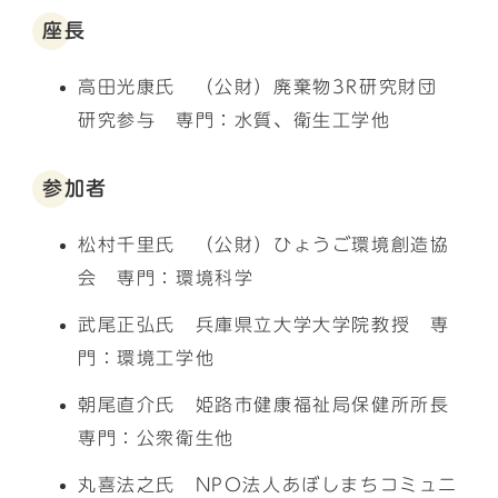
座長
高田光康氏 （公財）廃棄物3R研究財団
研究参与 専門：水質、衛生工学他
参加者
松村千里氏 （公財）ひょうご環境創造協
会 専門：環境科学
武尾正弘氏 兵庫県立大学大学院教授 専
門：環境工学他
朝尾直介氏 姫路市健康福祉局保健所所長
専門：公衆衛生他
丸喜法之氏 NPO法人あぼしまちコミュニ