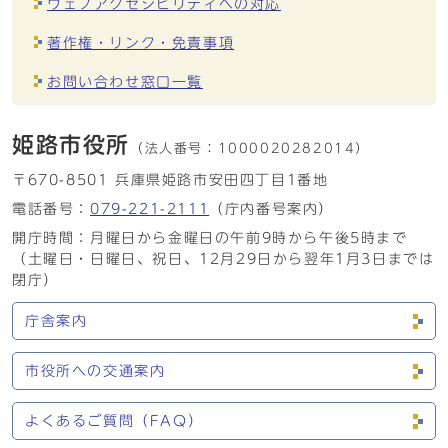
ウェブアクセシビリティへの対応
著作権・リンク・免責事項
お問い合わせ窓口一覧
姫路市役所
（法人番号：
1000020282014）
〒670-8501 兵庫県姫路市安田四丁目1番地
電話番号：
079-221-2111
（庁内番号案内）
開庁時間：月曜日から金曜日の午前9時から午後5時まで
（土曜日・日曜日、祝日、12月29日から翌年1月3日までは
閉庁）
庁舎案内
市役所への交通案内
よくあるご質問（FAQ）