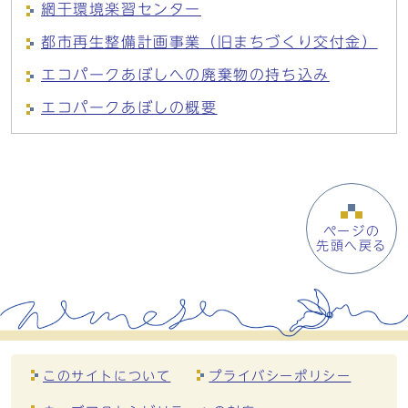
網干環境楽習センター
都市再生整備計画事業（旧まちづくり交付金）
エコパークあぼしへの廃棄物の持ち込み
エコパークあぼしの概要
ページの
先頭へ戻る
このサイトについて
プライバシーポリシー