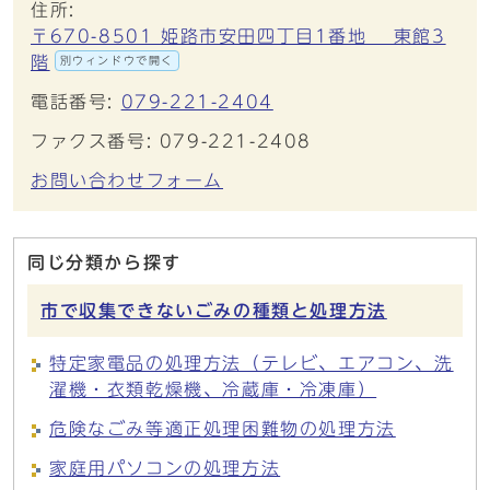
住所:
〒670-8501 姫路市安田四丁目1番地 東館3
階
別ウィンドウで開く
電話番号:
079-221-2404
ファクス番号: 079-221-2408
お問い合わせフォーム
同じ分類から探す
市で収集できないごみの種類と処理方法
特定家電品の処理方法（テレビ、エアコン、洗
濯機・衣類乾燥機、冷蔵庫・冷凍庫）
危険なごみ等適正処理困難物の処理方法
家庭用パソコンの処理方法