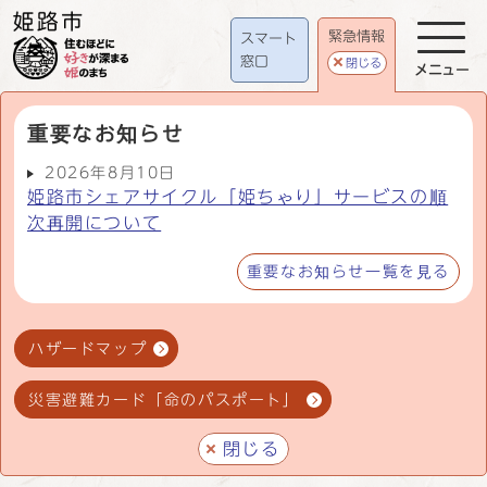
緊急情報
スマート
窓口
閉じる
メニュー
重要なお知らせ
2026年8月10日
姫路市シェアサイクル「姫ちゃり」サービスの順
次再開について
重要なお知らせ一覧を見る
ハザードマップ
災害避難カード「命のパスポート」
閉じる