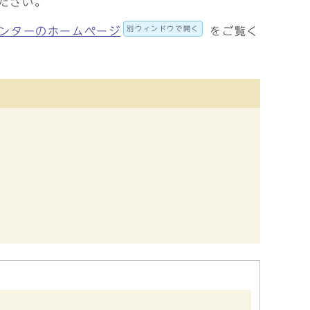
ください。
別ウィンドウで開く
ンターのホームページ
をご覧く