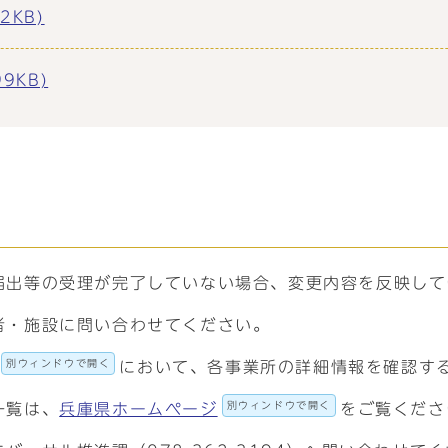
2KB)
9KB)
届出等の受理が完了していない場合、変更内容を反映して
者・施設に問い合わせてください。
別ウィンドウで開く
において、各事業所の詳細情報を確認す
別ウィンドウで開く
一覧は、
兵庫県ホームページ
をご覧くださ