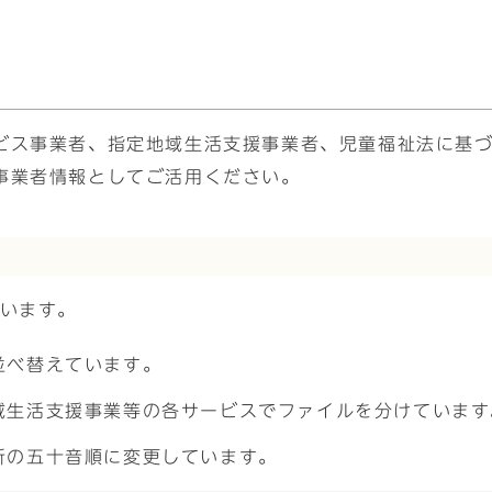
ビス事業者、指定地域生活支援事業者、児童福祉法に基
事業者情報としてご活用ください。
ています。
並べ替えています。
域生活支援事業等の各サービスでファイルを分けています
所の五十音順に変更しています。