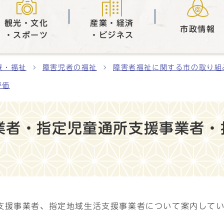
観光・文化
産業・経済
市政情報
・スポーツ
・ビジネス
療・福祉
障害児者の福祉
障害者福祉に関する市の取り組
評価
業者・指定児童通所支援事業者・
支援事業者、指定地域生活支援事業者について案内して