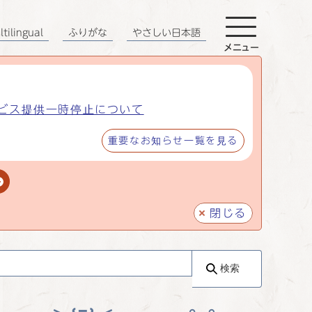
tilingual
ふりがな
やさしい日本語
メニュー
ビス提供一時停止について
重要なお知らせ一覧を見る
閉じる
検索