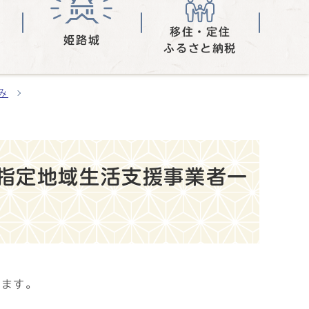
移住・定住
姫路城
ふるさと納税
み
指定地域生活支援事業者一
います。