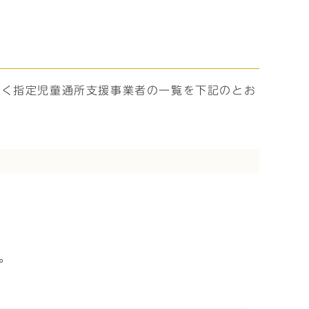
づく指定児童通所支援事業者の一覧を下記のとお
。