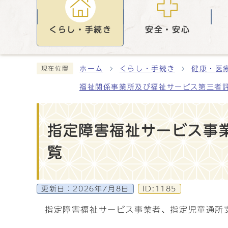
くらし・手続き
安全・安心
ホーム
くらし・手続き
健康・医
現在位置
福祉関係事業所及び福祉サービス第三者
指定障害福祉サービス事
覧
更新日：
2026年7月8日
ID:1185
指定障害福祉サービス事業者、指定児童通所