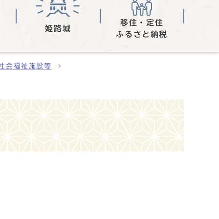
移住・定住
姫路城
ふるさと納税
社会福祉施設等