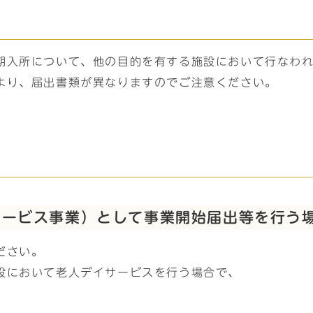
期入所について、他の目的を有する施設において行なわ
より、届出書類が異なりますのでご注意ください。
サービス事業）として事業開始届出等を行う
ださい。
設において老人デイサービスを行う場合で、