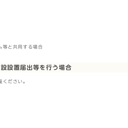
ム等と共用する場合
施設設置届出等を行う場合
覧ください。