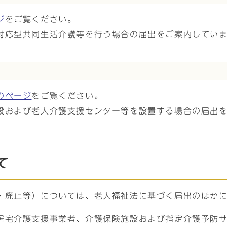
ジ
をご覧ください。
対応型共同生活介護等を行う場合の届出をご案内してい
出
のページ
をご覧ください。
設および老人介護支援センター等を設置する場合の届出
て
・廃止等）については、老人福祉法に基づく届出のほか
居宅介護支援事業者、介護保険施設および指定介護予防