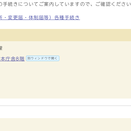
の手続きについてご案内していますので、ご確認くださ
新・変更届・体制届等）各種手続き
課
 本庁舎8階
別ウィンドウで開く