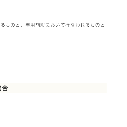
れるものと、専用施設において行なわれるものと
場合