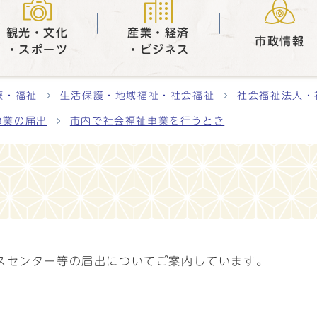
観光・文化
産業・経済
市政情報
・スポーツ
・ビジネス
療・福祉
生活保護・地域福祉・社会福祉
社会福祉法人・
事業の届出
市内で社会福祉事業を行うとき
スセンター等の届出についてご案内しています。