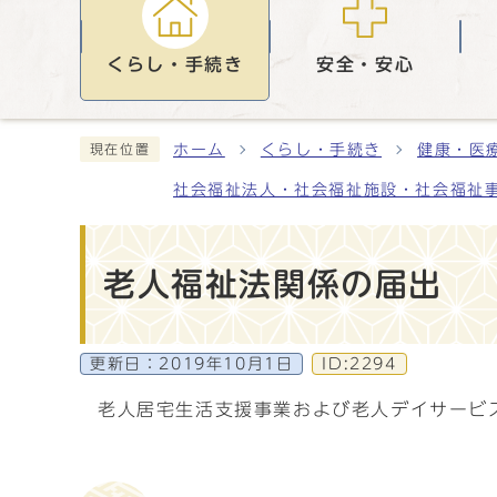
くらし・手続き
安全・安心
ホーム
くらし・手続き
健康・医
現在位置
社会福祉法人・社会福祉施設・社会福祉
老人福祉法関係の届出
更新日：
2019年10月1日
ID:2294
老人居宅生活支援事業および老人デイサービ