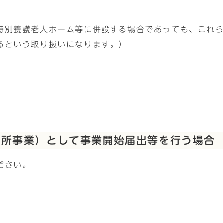
特別養護老人ホーム等に併設する場合であっても、これ
るという取り扱いになります。）
入所事業）として事業開始届出等を行う場合
ださい。