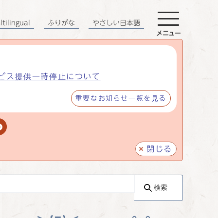
tilingual
ふりがな
やさしい日本語
メニュー
ビス提供一時停止について
重要なお知らせ一覧を見る
閉じる
検索