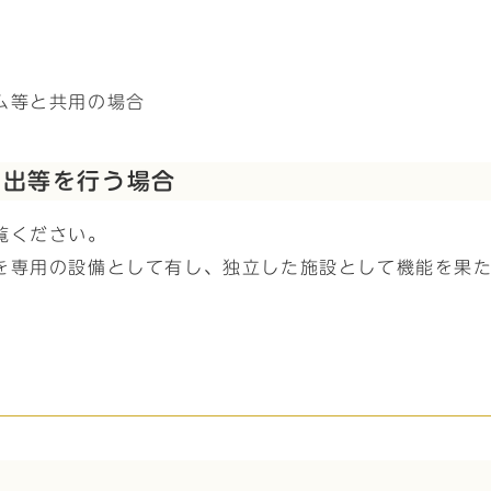
ム等と共用の場合
届出等を行う場合
覧ください。
を専用の設備として有し、独立した施設として機能を果