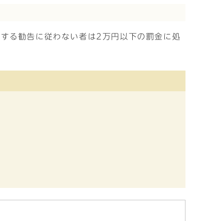
する勧告に従わない者は2万円以下の罰金に処