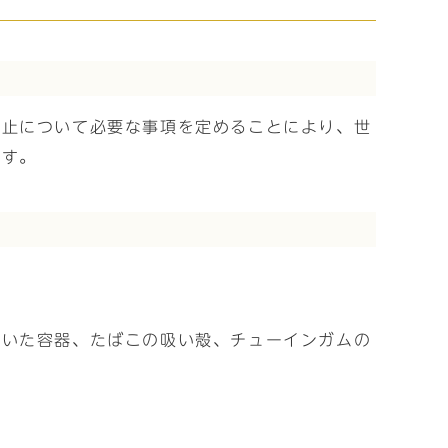
防止について必要な事項を定めることにより、世
ます。
ていた容器、たばこの吸い殻、チューインガムの