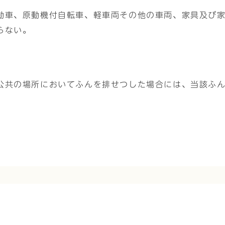
動車、原動機付自転車、軽車両その他の車両、家具及び
らない。
公共の場所においてふんを排せつした場合には、当該ふ