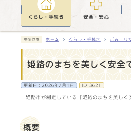
くらし・手続き
安全・安心
ホーム
くらし・手続き
ごみ・リ
現在位置
姫路のまちを美しく安全
更新日：
2026年7月1日
ID:3621
姫路市が制定している「姫路のまちを美しく
概要