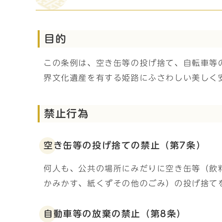
目的
この条例は、空き缶等の投げ捨て、自転車等
界文化遺産を有する姫路にふさわしい美しく
禁止行為
空き缶等の投げ捨ての禁止（第7条）
何人も、公共の場所にみだりに空き缶等（飲
かみかす、紙くずその他のごみ）の投げ捨て
自動車等の放棄の禁止（第8条）