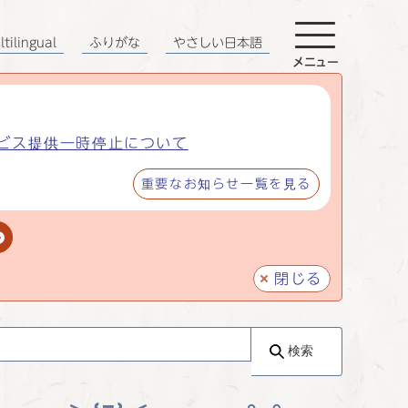
tilingual
ふりがな
やさしい日本語
メニュー
ビス提供一時停止について
重要なお知らせ一覧を見る
閉じる
検索