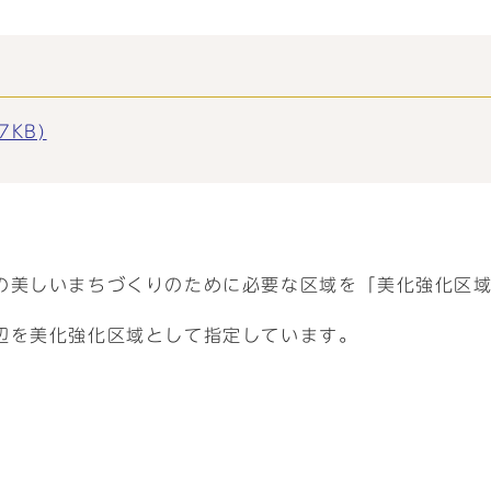
7KB)
の美しいまちづくりのために必要な区域を「美化強化区
辺を美化強化区域として指定しています。