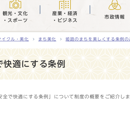
観光・文化
産業・経済
市政情報
・スポーツ
・ビジネス
サイクル・美化
まち美化
姫路のまちを美しくする条例の
で快適にする条例
安全で快適にする条例」について制度の概要をご紹介し