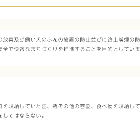
の放棄及び飼い犬のふんの放置の防止並びに路上喫煙の
安全で快適なまちづくりを推進することを目的としてい
料を収納していた缶、瓶その他の容器、食べ物を収納し
をしてはならない。