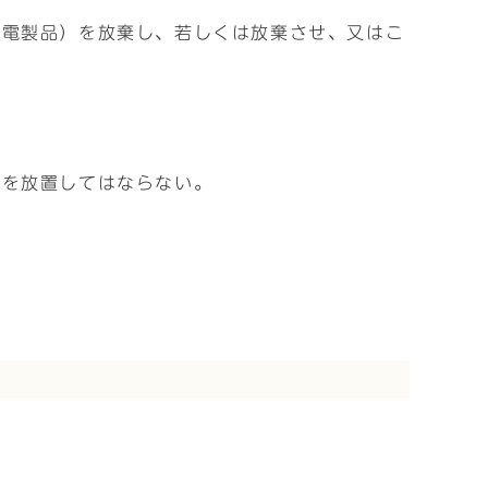
家電製品）を放棄し、若しくは放棄させ、又はこ
んを放置してはならない。