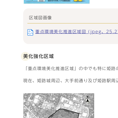
区域図画像
重点環境美化推進区域図 (jpeg、25.2
美化強化区域
「重点環境美化推進区域」の中でも特に姫路
現在、姫路城周辺、大手前通り及び姫路駅周