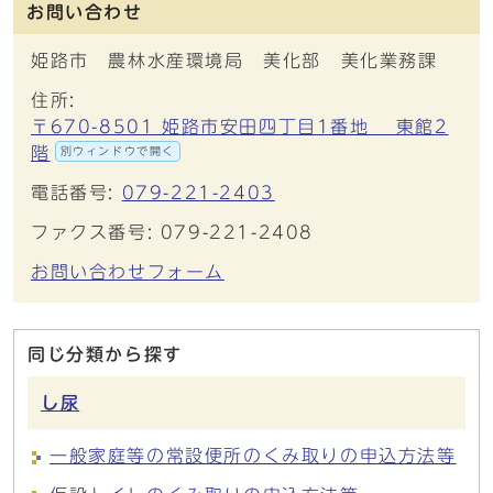
お問い合わせ
姫路市 農林水産環境局 美化部 美化業務課
住所:
〒670-8501 姫路市安田四丁目1番地 東館2
階
別ウィンドウで開く
電話番号:
079-221-2403
ファクス番号: 079-221-2408
お問い合わせフォーム
同じ分類から探す
し尿
一般家庭等の常設便所のくみ取りの申込方法等