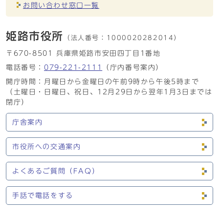
お問い合わせ窓口一覧
姫路市役所
（法人番号：
1000020282014）
〒670-8501 兵庫県姫路市安田四丁目1番地
電話番号：
079-221-2111
（庁内番号案内）
開庁時間：月曜日から金曜日の午前9時から午後5時まで
（土曜日・日曜日、祝日、12月29日から翌年1月3日までは
閉庁）
庁舎案内
市役所への交通案内
よくあるご質問（FAQ）
手話で電話をする