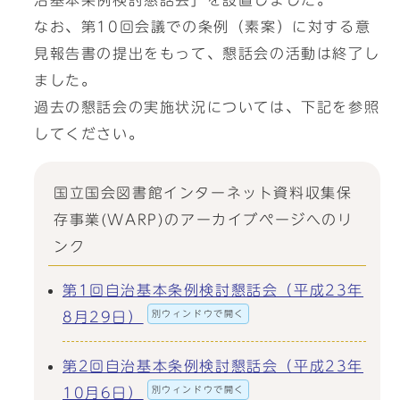
治基本条例検討懇話会」を設置しました。
なお、第10回会議での条例（素案）に対する意
見報告書の提出をもって、懇話会の活動は終了し
ました。
過去の懇話会の実施状況については、下記を参照
してください。
国立国会図書館インターネット資料収集保
存事業(WARP)のアーカイブページへのリ
ンク
第1回自治基本条例検討懇話会（平成23年
別ウィンドウで開く
8月29日）
第2回自治基本条例検討懇話会（平成23年
別ウィンドウで開く
10月6日）