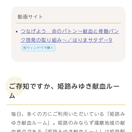
動画サイト
つなげよう 命のバトン～献血と骨髄バン
ク啓発の取り組み～／はりまサタデー9
別ウィンドウで開く
ご存知ですか、姫路みゆき献血ルー
ム
毎日、多くの方にご利用いただいている「姫路み
ゆき献血ルーム」。姫路のみならず播磨地域の献
血拠点である「姫路みゆき献血ルーム」は姫路駅