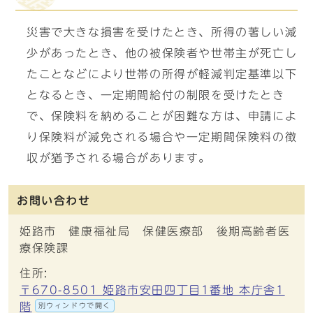
災害で大きな損害を受けたとき、所得の著しい減
少があったとき、他の被保険者や世帯主が死亡し
たことなどにより世帯の所得が軽減判定基準以下
となるとき、一定期間給付の制限を受けたとき
で、保険料を納めることが困難な方は、申請によ
り保険料が減免される場合や一定期間保険料の徴
収が猶予される場合があります。
お問い合わせ
姫路市 健康福祉局 保健医療部 後期高齢者医
療保険課
住所:
〒670-8501 姫路市安田四丁目1番地 本庁舎1
階
別ウィンドウで開く