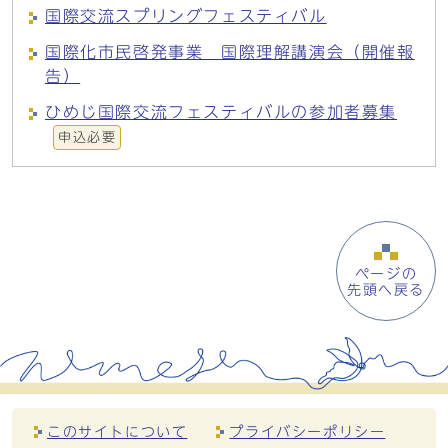
国際交流スプリングフェスティバル
国際化市民啓発事業 国際理解講演会（開催報
告）
ひめじ国際交流フェスティバルの参加者募集
申込必要
ページの
先頭へ戻る
このサイトについて
プライバシーポリシー