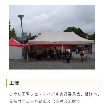
主催
ひめじ国際フェスティバル実行委員会、姫路市、
公益財団法人姫路市文化国際交流財団