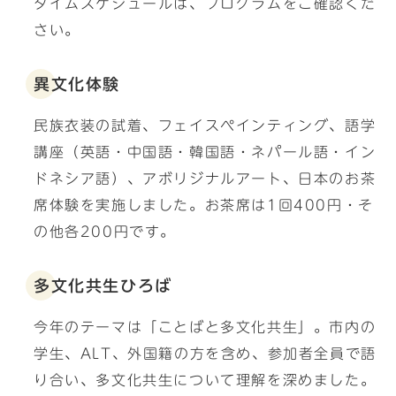
タイムスケジュールは、プログラムをご確認くだ
さい。
異文化体験
民族衣装の試着、フェイスペインティング、語学
講座（英語・中国語・韓国語・ネパール語・イン
ドネシア語）、アボリジナルアート、日本のお茶
席体験を実施しました。お茶席は1回400円・そ
の他各200円です。
多文化共生ひろば
今年のテーマは「ことばと多文化共生」。市内の
学生、ALT、外国籍の方を含め、参加者全員で語
り合い、多文化共生について理解を深めました。