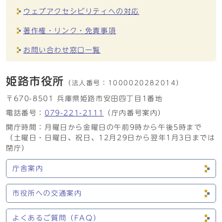
ウェブアクセシビリティへの対応
著作権・リンク・免責事項
お問い合わせ窓口一覧
姫路市役所
（法人番号：
1000020282014）
〒670-8501 兵庫県姫路市安田四丁目1番地
電話番号：
079-221-2111
（庁内番号案内）
開庁時間：月曜日から金曜日の午前9時から午後5時まで
（土曜日・日曜日、祝日、12月29日から翌年1月3日までは
閉庁）
庁舎案内
市役所への交通案内
よくあるご質問（FAQ）