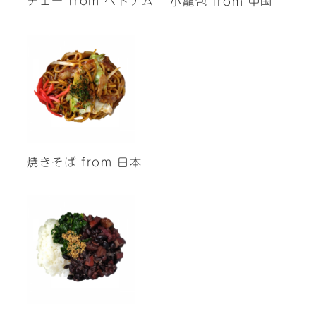
チェー from ベトナム
小籠包 from 中国
焼きそば from 日本