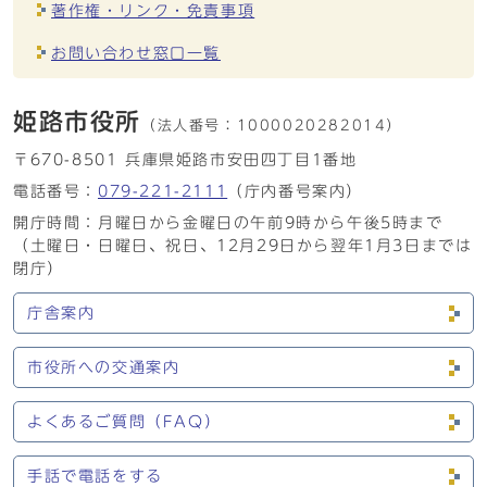
著作権・リンク・免責事項
お問い合わせ窓口一覧
姫路市役所
（法人番号：
1000020282014）
〒670-8501 兵庫県姫路市安田四丁目1番地
電話番号：
079-221-2111
（庁内番号案内）
開庁時間：月曜日から金曜日の午前9時から午後5時まで
（土曜日・日曜日、祝日、12月29日から翌年1月3日までは
閉庁）
庁舎案内
市役所への交通案内
よくあるご質問（FAQ）
手話で電話をする