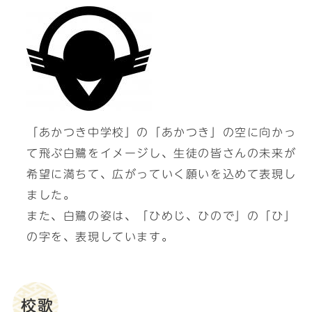
「あかつき中学校」の「あかつき」の空に向かっ
て飛ぶ白鷺をイメージし、生徒の皆さんの未来が
希望に満ちて、広がっていく願いを込めて表現し
ました。
また、白鷺の姿は、「ひめじ、ひので」の「ひ」
の字を、表現しています。
校歌