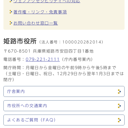
ウェブアクセシビリティへの対応
著作権・リンク・免責事項
お問い合わせ窓口一覧
姫路市役所
（法人番号：
1000020282014）
〒670-8501 兵庫県姫路市安田四丁目1番地
電話番号：
079-221-2111
（庁内番号案内）
開庁時間：月曜日から金曜日の午前9時から午後5時まで
（土曜日・日曜日、祝日、12月29日から翌年1月3日までは
閉庁）
庁舎案内
市役所への交通案内
よくあるご質問（FAQ）