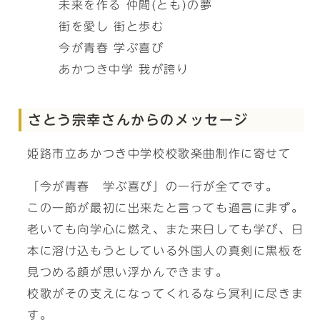
未来を作る 仲間(とも)の夢
街を愛し 街と歩む
今が青春 学ぶ喜び
あかつき中学 我が誇り
さとう宗幸さんからのメッセージ
姫路市立あかつき中学校校歌楽曲制作に寄せて
「今が青春 学ぶ喜び」の一行が全てです。
この一節が最初に出来たと言っても過言に非ず。
老いても向学心に燃え、また来日しても学び、日
本に溶け込もうとしている外国人の真剣に黒板を
見つめる顔が思い浮かんできます。
校歌がその支えになってくれるなら冥利に尽きま
す。