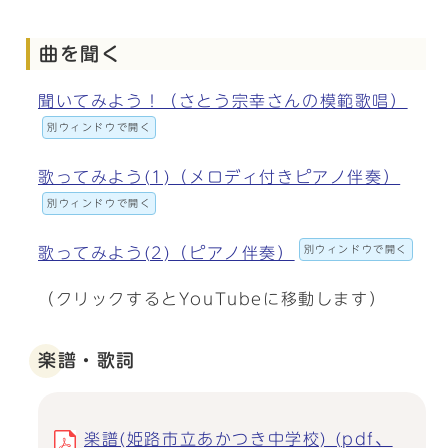
曲を聞く
聞いてみよう！（さとう宗幸さんの模範歌唱）
別ウィンドウで開く
歌ってみよう(1)（メロディ付きピアノ伴奏）
別ウィンドウで開く
別ウィンドウで開く
歌ってみよう(2)（ピアノ伴奏）
（クリックするとYouTubeに移動します）
楽譜・歌詞
楽譜(姫路市立あかつき中学校) (pdf、