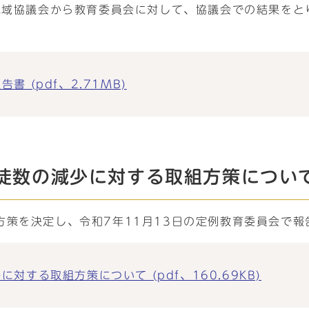
校地域協議会から教育委員会に対して、協議会での結果を
 (pdf、2.71MB)
徒数の減少に対する取組方策につい
策を決定し、令和7年11月13日の定例教育委員会で報
する取組方策について (pdf、160.69KB)