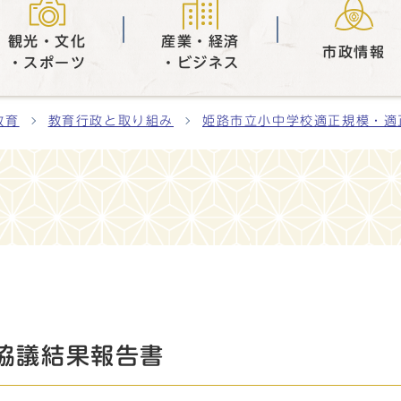
観光・文化
産業・経済
市政情報
・スポーツ
・ビジネス
教育
教育行政と取り組み
姫路市立小中学校適正規模・適
協議結果報告書