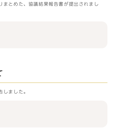
とりまとめた、協議結果報告書が提出されまし
て
告しました。