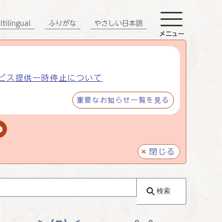
tilingual
ふりがな
やさしい日本語
メニュー
ビス提供一時停止について
重要なお知らせ一覧を見る
閉じる
検索