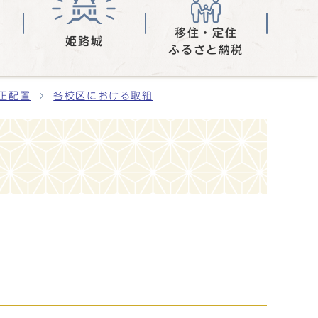
移住・定住
姫路城
ふるさと納税
正配置
各校区における取組