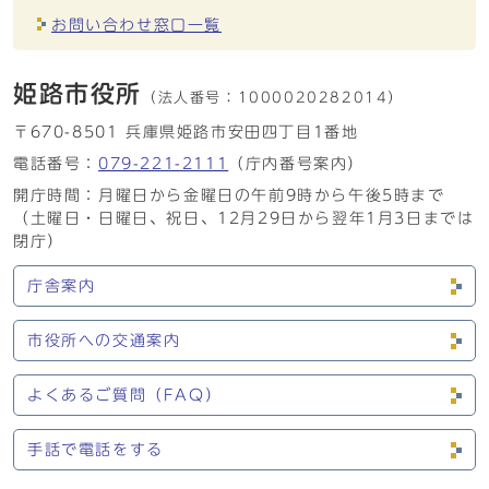
お問い合わせ窓口一覧
姫路市役所
（法人番号：
1000020282014）
〒670-8501 兵庫県姫路市安田四丁目1番地
電話番号：
079-221-2111
（庁内番号案内）
開庁時間：月曜日から金曜日の午前9時から午後5時まで
（土曜日・日曜日、祝日、12月29日から翌年1月3日までは
閉庁）
庁舎案内
市役所への交通案内
よくあるご質問（FAQ）
手話で電話をする