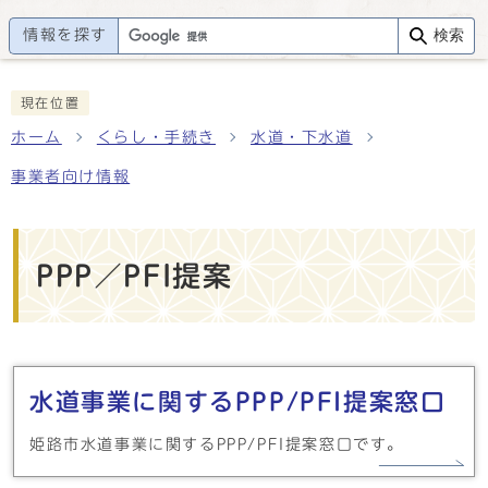
情報を探す
検索
現在位置
ホーム
くらし・手続き
水道・下水道
事業者向け情報
PPP／PFI提案
メインメニュー
水道事業に関するPPP/PFI提案窓口
姫路市水道事業に関するPPP/PFI提案窓口です。