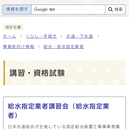
情報を探す
検索
現在位置
ホーム
くらし・手続き
水道・下水道
事業者向け情報
給水・排水指定業者
講習・資格試験
メインメニュー
給水指定業者講習会（給水指定業
者）
日本水道協会が主催している指定給水装置工事事業者講