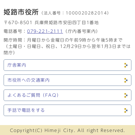
姫路市役所
（法人番号：
1000020282014）
〒670-8501 兵庫県姫路市安田四丁目1番地
電話番号：
079-221-2111
（庁内番号案内）
開庁時間：月曜日から金曜日の午前9時から午後5時まで
（土曜日・日曜日、祝日、12月29日から翌年1月3日までは
閉庁）
庁舎案内
市役所への交通案内
よくあるご質問（FAQ）
手話で電話をする
Copyright(C) Himeji City. All right Reserved.