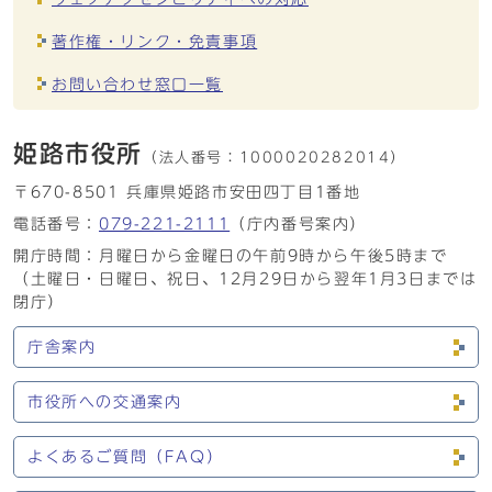
著作権・リンク・免責事項
お問い合わせ窓口一覧
姫路市役所
（法人番号：
1000020282014）
〒670-8501 兵庫県姫路市安田四丁目1番地
電話番号：
079-221-2111
（庁内番号案内）
開庁時間：月曜日から金曜日の午前9時から午後5時まで
（土曜日・日曜日、祝日、12月29日から翌年1月3日までは
閉庁）
庁舎案内
市役所への交通案内
よくあるご質問（FAQ）