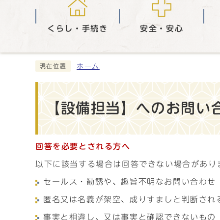
くらし・手続き
安全・安心
ホーム
現在位置
【設備担当】へのお問い合
回答を必要とされる方へ
以下に該当する場合は回答できない場合があり
セールス・勧誘や、趣旨不明なお問い合わせ
匿名又は名義が架空、成りすましと判断され
事実と相違し、又は事実と確認できないもの