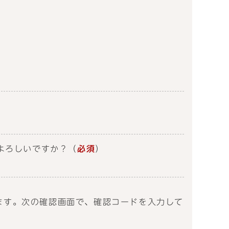
よろしいですか？
（
必須
）
送信します。次の確認画面で、確認コードを入力して