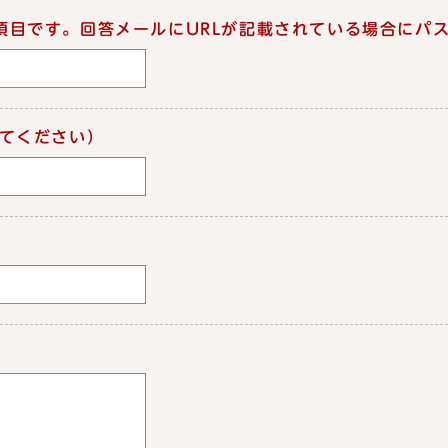
項目です。回答メールにURLが記載されている場合にパ
てください）