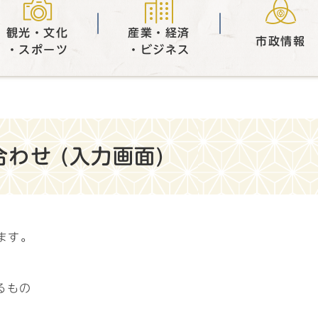
観光・文化
産業・経済
市政情報
・スポーツ
・ビジネス
わせ (入力画面)
ます。
るもの