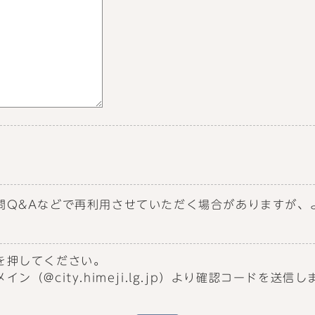
問Q&Aなどで再利用させていただく場合がありますが、
を押してください。
（@city.himeji.lg.jp）より確認コードを