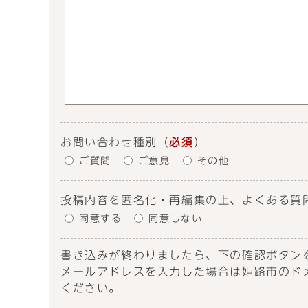
お問い合わせ種別
（
必須
）
ご質問
ご意見
その他
投稿内容を匿名化・再編集の上、よくある質
同意する
同意しない
書き込みが終わりましたら、下の確認ボタン
メールアドレスを入力した場合は姫路市のドメイン
ください。