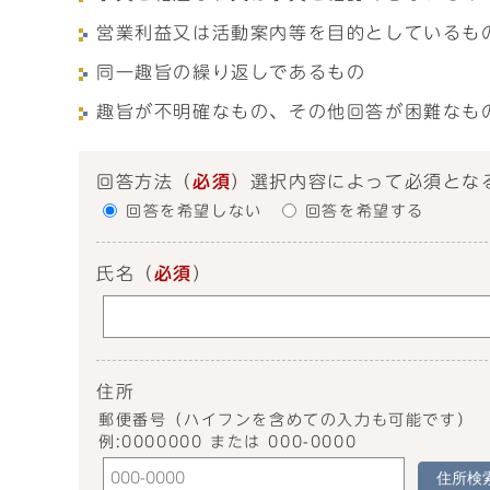
営業利益又は活動案内等を目的としているも
同一趣旨の繰り返しであるもの
趣旨が不明確なもの、その他回答が困難なも
回答方法
（
必須
）選択内容によって必須とな
回答を希望しない
回答を希望する
氏名
（
必須
）
住所
郵便番号（ハイフンを含めての入力も可能です）
例:0000000 または 000-0000
住所検