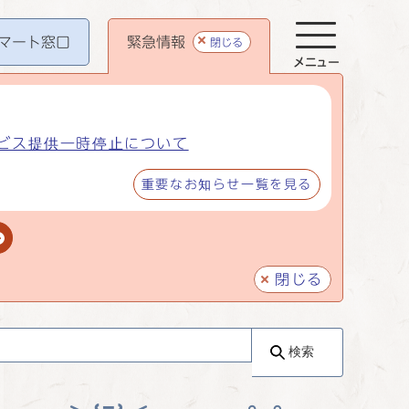
マート
窓口
緊急情報
閉じる
メニュー
ビス提供一時停止について
重要なお知らせ一覧を見る
閉じる
検索