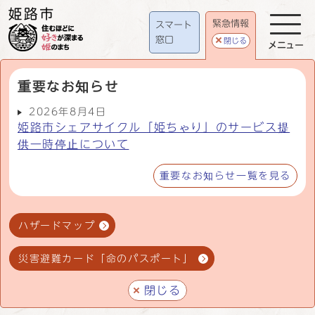
緊急情報
スマート
窓口
閉じる
メニュー
重要なお知らせ
2026年8月4日
姫路市シェアサイクル「姫ちゃり」のサービス提
供一時停止について
重要なお知らせ一覧を見る
ハザードマップ
災害避難カード「命のパスポート」
閉じる