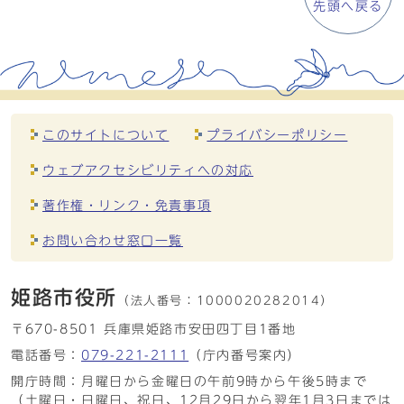
先頭へ戻る
このサイトについて
プライバシーポリシー
ウェブアクセシビリティへの対応
著作権・リンク・免責事項
お問い合わせ窓口一覧
姫路市役所
（法人番号：
1000020282014）
〒670-8501 兵庫県姫路市安田四丁目1番地
電話番号：
079-221-2111
（庁内番号案内）
開庁時間：月曜日から金曜日の午前9時から午後5時まで
（土曜日・日曜日、祝日、12月29日から翌年1月3日までは