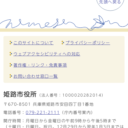
先頭へ戻る
このサイトについて
プライバシーポリシー
ウェブアクセシビリティへの対応
著作権・リンク・免責事項
お問い合わせ窓口一覧
姫路市役所
（法人番号：
1000020282014）
〒670-8501 兵庫県姫路市安田四丁目1番地
電話番号：
079-221-2111
（庁内番号案内）
開庁時間：月曜日から金曜日の午前9時から午後5時まで
（土曜日・日曜日、祝日、12月29日から翌年1月3日までは