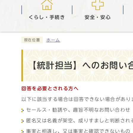
くらし・手続き
安全・安心
ホーム
現在位置
【統計担当】へのお問い合
回答を必要とされる方へ
以下に該当する場合は回答できない場合があり
セールス・勧誘や、趣旨不明なお問い合わせ
匿名又は名義が架空、成りすましと判断され
事実と相違し、又は事実と確認できないもの