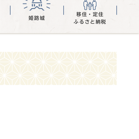
移住・定住
姫路城
ふるさと納税