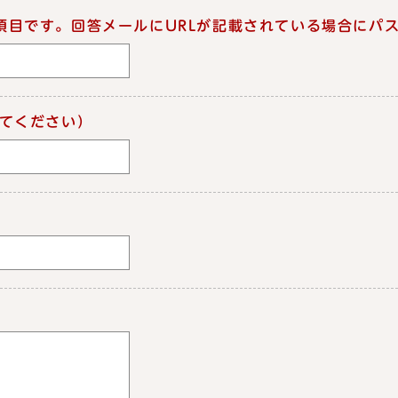
項目です。回答メールにURLが記載されている場合にパ
てください）