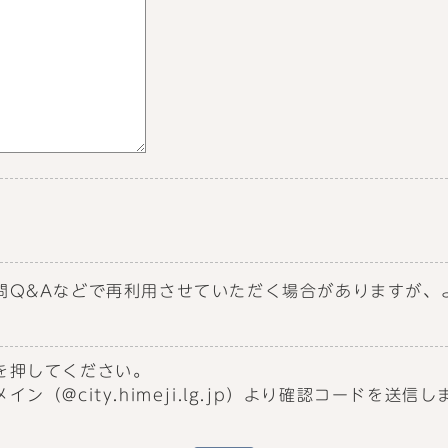
問Q&Aなどで再利用させていただく場合がありますが、
を押してください。
（@city.himeji.lg.jp）より確認コードを