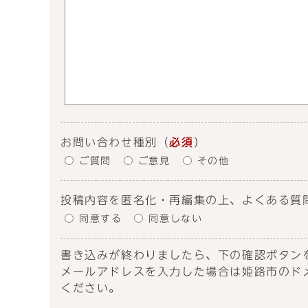
お問い合わせ種別
（
必須
）
ご質問
ご意見
その他
投稿内容を匿名化・再編集の上、よくある質
同意する
同意しない
書き込みが終わりましたら、下の確認ボタン
メールアドレスを入力した場合は姫路市のドメイン
ください。