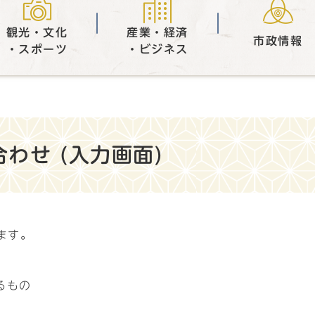
観光・文化
産業・経済
市政情報
・スポーツ
・ビジネス
わせ (入力画面)
ます。
るもの