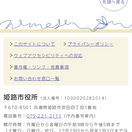
先頭へ戻る
このサイトについて
プライバシーポリシー
ウェブアクセシビリティへの対応
著作権・リンク・免責事項
お問い合わせ窓口一覧
姫路市役所
（法人番号：
1000020282014）
〒670-8501 兵庫県姫路市安田四丁目1番地
電話番号：
079-221-2111
（庁内番号案内）
開庁時間：月曜日から金曜日の午前9時から午後5時まで
（土曜日・日曜日、祝日、12月29日から翌年1月3日までは