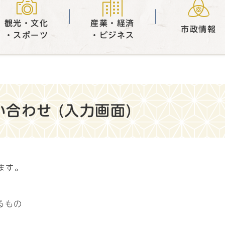
観光・文化
産業・経済
市政情報
・スポーツ
・ビジネス
合わせ (入力画面)
ます。
るもの