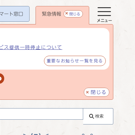
マート
窓口
緊急情報
閉じる
メニュー
ビス提供一時停止について
重要なお知らせ一覧を見る
閉じる
検索