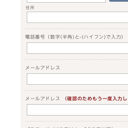
住所
電話番号
（数字(半角)と-(ハイフン)で入力）
メールアドレス
メールアドレス
（確認のためもう一度入力し