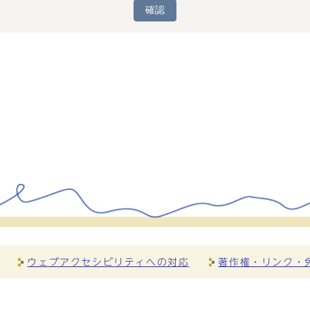
確認
ウェブアクセシビリティへの対応
著作権・リンク・