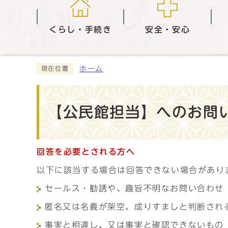
くらし・手続き
安全・安心
ホーム
現在位置
【公民館担当】へのお問い
回答を必要とされる方へ
以下に該当する場合は回答できない場合があり
セールス・勧誘や、趣旨不明なお問い合わせ
匿名又は名義が架空、成りすましと判断され
事実と相違し、又は事実と確認できないもの