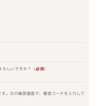
よろしいですか？
（
必須
）
送信します。次の確認画面で、確認コードを入力して