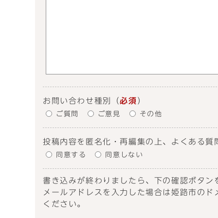
お問い合わせ種別
（
必須
）
ご質問
ご意見
その他
投稿内容を匿名化・再編集の上、よくある質
同意する
同意しない
書き込みが終わりましたら、下の確認ボタン
メールアドレスを入力した場合は姫路市のドメイン
ください。