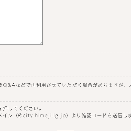
問Q&Aなどで再利用させていただく場合がありますが、
を押してください。
（@city.himeji.lg.jp）より確認コードを