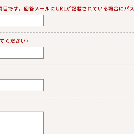
項目です。回答メールにURLが記載されている場合にパ
てください）