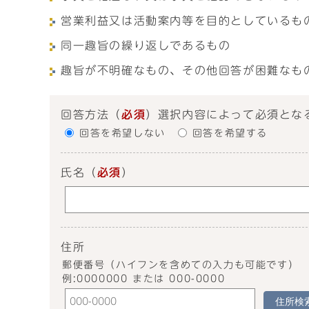
営業利益又は活動案内等を目的としているも
同一趣旨の繰り返しであるもの
趣旨が不明確なもの、その他回答が困難なも
回答方法
（
必須
）選択内容によって必須とな
回答を希望しない
回答を希望する
氏名
（
必須
）
住所
郵便番号（ハイフンを含めての入力も可能です）
例:0000000 または 000-0000
住所検