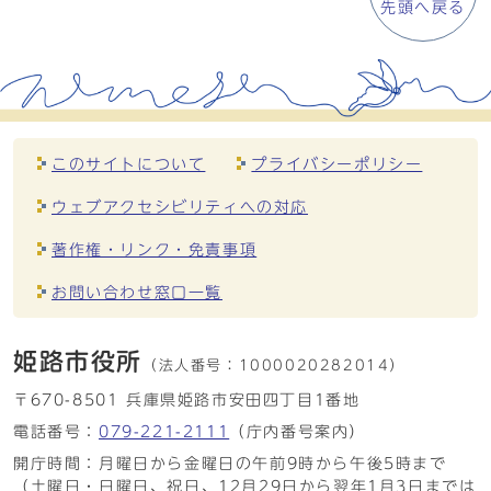
先頭へ戻る
このサイトについて
プライバシーポリシー
ウェブアクセシビリティへの対応
著作権・リンク・免責事項
お問い合わせ窓口一覧
姫路市役所
（法人番号：
1000020282014）
〒670-8501 兵庫県姫路市安田四丁目1番地
電話番号：
079-221-2111
（庁内番号案内）
開庁時間：月曜日から金曜日の午前9時から午後5時まで
（土曜日・日曜日、祝日、12月29日から翌年1月3日までは