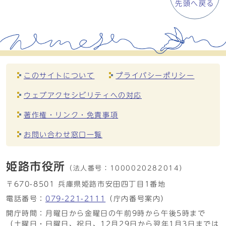
先頭へ戻る
このサイトについて
プライバシーポリシー
ウェブアクセシビリティへの対応
著作権・リンク・免責事項
お問い合わせ窓口一覧
姫路市役所
（法人番号：
1000020282014）
〒670-8501 兵庫県姫路市安田四丁目1番地
電話番号：
079-221-2111
（庁内番号案内）
開庁時間：月曜日から金曜日の午前9時から午後5時まで
（土曜日・日曜日、祝日、12月29日から翌年1月3日までは