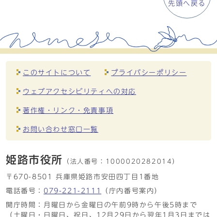
先頭へ戻る
このサイトについて
プライバシーポリシー
ウェブアクセシビリティへの対応
著作権・リンク・免責事項
お問い合わせ窓口一覧
姫路市役所
（法人番号：
1000020282014）
〒670-8501 兵庫県姫路市安田四丁目1番地
電話番号：
079-221-2111
（庁内番号案内）
開庁時間：月曜日から金曜日の午前9時から午後5時まで
（土曜日・日曜日、祝日、12月29日から翌年1月3日までは