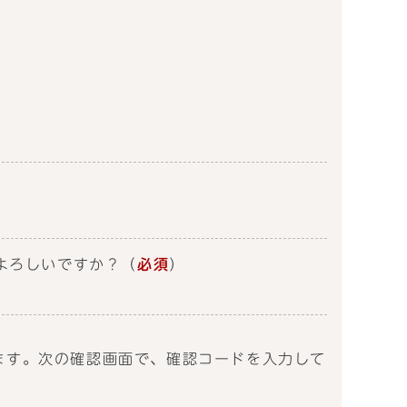
よろしいですか？
（
必須
）
送信します。次の確認画面で、確認コードを入力して