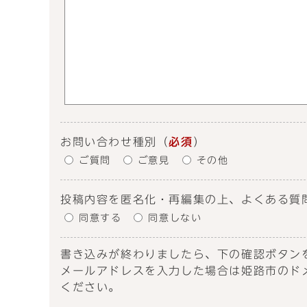
お問い合わせ種別
（
必須
）
ご質問
ご意見
その他
投稿内容を匿名化・再編集の上、よくある質
同意する
同意しない
書き込みが終わりましたら、下の確認ボタン
メールアドレスを入力した場合は姫路市のドメイン
ください。