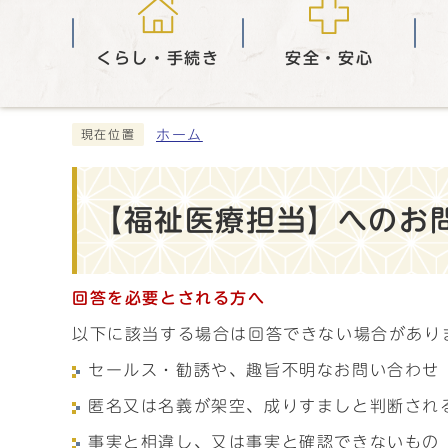
くらし・手続き
安全・安心
ホーム
現在位置
【福祉医療担当】へのお問
回答を必要とされる方へ
以下に該当する場合は回答できない場合があり
セールス・勧誘や、趣旨不明なお問い合わせ
匿名又は名義が架空、成りすましと判断され
事実と相違し、又は事実と確認できないもの