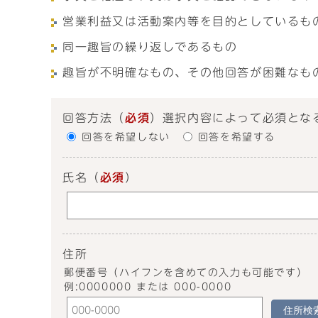
営業利益又は活動案内等を目的としているも
同一趣旨の繰り返しであるもの
趣旨が不明確なもの、その他回答が困難なも
回答方法
（
必須
）選択内容によって必須とな
回答を希望しない
回答を希望する
氏名
（
必須
）
住所
郵便番号（ハイフンを含めての入力も可能です）
例:0000000 または 000-0000
住所検