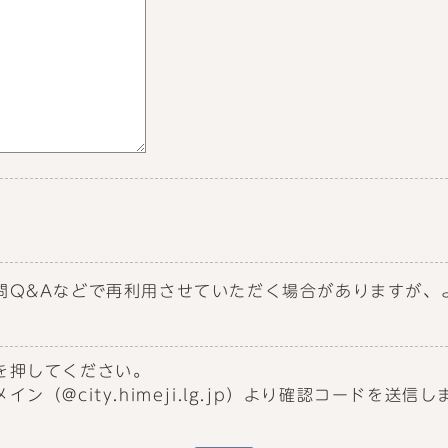
問Q&Aなどで再利用させていただく場合がありますが、
を押してください。
（@city.himeji.lg.jp）より確認コードを