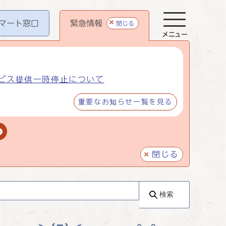
マート
窓口
緊急情報
閉じる
メニュー
ビス提供一時停止について
重要なお知らせ一覧を見る
閉じる
検索