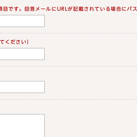
項目です。回答メールにURLが記載されている場合にパ
てください）