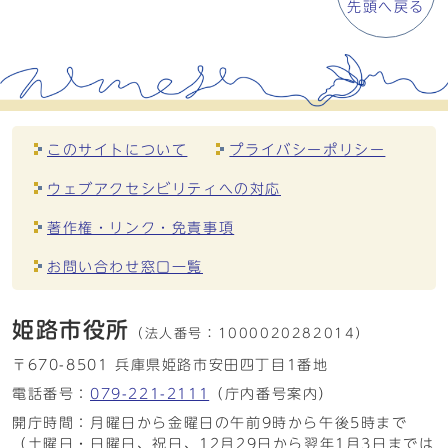
先頭へ戻る
このサイトについて
プライバシーポリシー
ウェブアクセシビリティへの対応
著作権・リンク・免責事項
お問い合わせ窓口一覧
姫路市役所
（法人番号：
1000020282014）
〒670-8501 兵庫県姫路市安田四丁目1番地
電話番号：
079-221-2111
（庁内番号案内）
開庁時間：月曜日から金曜日の午前9時から午後5時まで
（土曜日・日曜日、祝日、12月29日から翌年1月3日までは