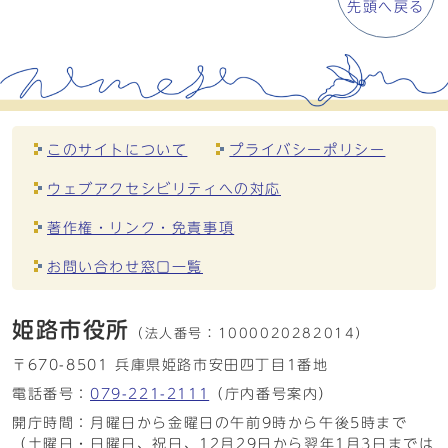
先頭へ戻る
このサイトについて
プライバシーポリシー
ウェブアクセシビリティへの対応
著作権・リンク・免責事項
お問い合わせ窓口一覧
姫路市役所
（法人番号：
1000020282014）
〒670-8501 兵庫県姫路市安田四丁目1番地
電話番号：
079-221-2111
（庁内番号案内）
開庁時間：月曜日から金曜日の午前9時から午後5時まで
（土曜日・日曜日、祝日、12月29日から翌年1月3日までは