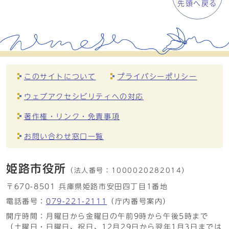
先頭へ戻る
このサイトについて
プライバシーポリシー
ウェブアクセシビリティへの対応
著作権・リンク・免責事項
お問い合わせ窓口一覧
姫路市役所
（法人番号：
1000020282014）
〒670-8501 兵庫県姫路市安田四丁目1番地
電話番号：
079-221-2111
（庁内番号案内）
開庁時間：月曜日から金曜日の午前9時から午後5時まで
（土曜日・日曜日、祝日、12月29日から翌年1月3日までは